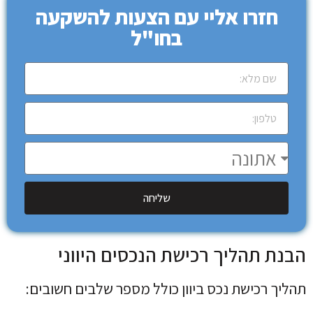
חזרו אליי עם הצעות להשקעה
בחו"ל
שליחה
הבנת תהליך רכישת הנכסים היווני
תהליך רכישת נכס ביוון כולל מספר שלבים חשובים: