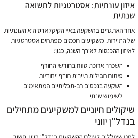
איזון עונתיות: אסטרטגיות לתשואה
שנתית
אחד האתגרים בהשקעה באיי הקיקלאדס הוא העונתיות
של התיירות. משקיעים חכמים מפתחים אסטרטגיות
לאיזון ההכנסות לאורך השנה, כגון:
השכרה ארוכת טווח בחודשי החורף
פיתוח חבילות תיירות חורף ייחודיות
השקעה בנכסים רב-תכליתיים המתאימים
לשימוש שנתי
שיקולים חיוניים למשקיעים מתחילים
בנדל"ן יווני
לפני שצוללים לעולם ההשקעות בנדל"ן ביוון, חשוב