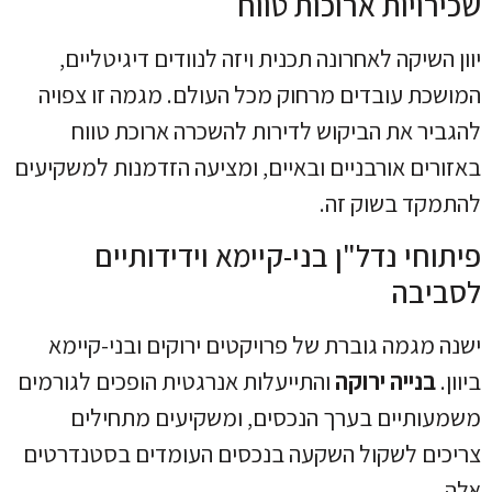
שכירויות ארוכות טווח
יוון השיקה לאחרונה תכנית ויזה לנוודים דיגיטליים,
המושכת עובדים מרחוק מכל העולם. מגמה זו צפויה
להגביר את הביקוש לדירות להשכרה ארוכת טווח
באזורים אורבניים ובאיים, ומציעה הזדמנות למשקיעים
להתמקד בשוק זה.
פיתוחי נדל"ן בני-קיימא וידידותיים
לסביבה
ישנה מגמה גוברת של פרויקטים ירוקים ובני-קיימא
ביוון.
בנייה ירוקה
והתייעלות אנרגטית הופכים לגורמים
משמעותיים בערך הנכסים, ומשקיעים מתחילים
צריכים לשקול השקעה בנכסים העומדים בסטנדרטים
אלה.