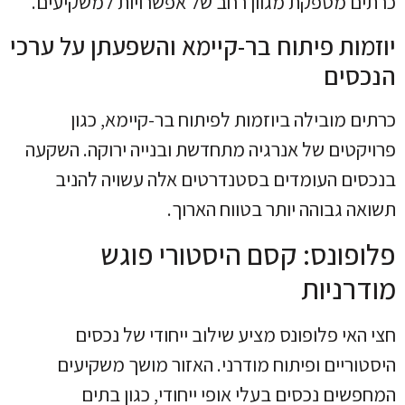
כרתים מספקת מגוון רחב של אפשרויות למשקיעים.
יוזמות פיתוח בר-קיימא והשפעתן על ערכי
הנכסים
כרתים מובילה ביוזמות לפיתוח בר-קיימא, כגון
פרויקטים של אנרגיה מתחדשת ובנייה ירוקה. השקעה
בנכסים העומדים בסטנדרטים אלה עשויה להניב
תשואה גבוהה יותר בטווח הארוך.
פלופונס: קסם היסטורי פוגש
מודרניות
חצי האי פלופונס מציע שילוב ייחודי של נכסים
היסטוריים ופיתוח מודרני. האזור מושך משקיעים
המחפשים נכסים בעלי אופי ייחודי, כגון בתים