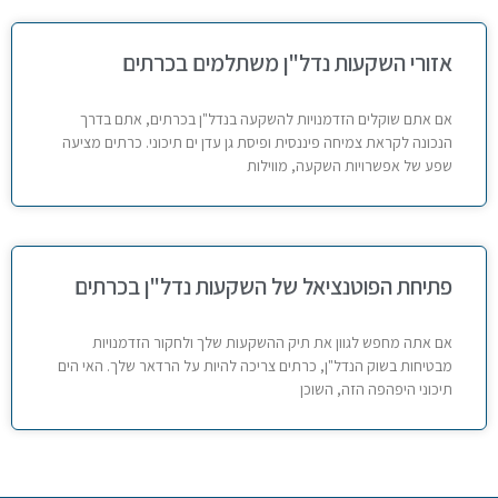
אזורי השקעות נדל"ן משתלמים בכרתים
אם אתם שוקלים הזדמנויות להשקעה בנדל"ן בכרתים, אתם בדרך
הנכונה לקראת צמיחה פיננסית ופיסת גן עדן ים תיכוני. כרתים מציעה
שפע של אפשרויות השקעה, מווילות
פתיחת הפוטנציאל של השקעות נדל"ן בכרתים
אם אתה מחפש לגוון את תיק ההשקעות שלך ולחקור הזדמנויות
מבטיחות בשוק הנדל"ן, כרתים צריכה להיות על הרדאר שלך. האי הים
תיכוני היפהפה הזה, השוכן