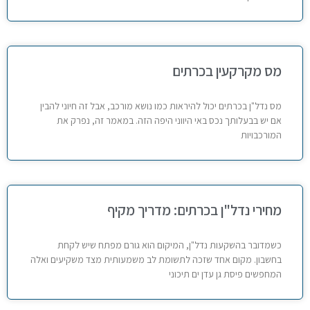
מס מקרקעין בכרתים
מס נדל"ן בכרתים יכול להיראות כמו נושא מורכב, אבל זה חיוני להבין
אם יש בבעלותך נכס באי היווני היפה הזה. במאמר זה, נפרק את
המורכבויות
מחירי נדל"ן בכרתים: מדריך מקיף
כשמדובר בהשקעות נדל"ן, המיקום הוא גורם מפתח שיש לקחת
בחשבון. מקום אחד שזכה לתשומת לב משמעותית מצד משקיעים ואלה
המחפשים פיסת גן עדן ים תיכוני