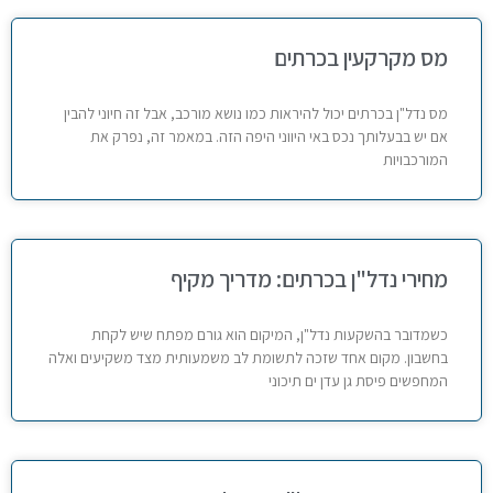
מס מקרקעין בכרתים
מס נדל"ן בכרתים יכול להיראות כמו נושא מורכב, אבל זה חיוני להבין
אם יש בבעלותך נכס באי היווני היפה הזה. במאמר זה, נפרק את
המורכבויות
מחירי נדל"ן בכרתים: מדריך מקיף
כשמדובר בהשקעות נדל"ן, המיקום הוא גורם מפתח שיש לקחת
בחשבון. מקום אחד שזכה לתשומת לב משמעותית מצד משקיעים ואלה
המחפשים פיסת גן עדן ים תיכוני