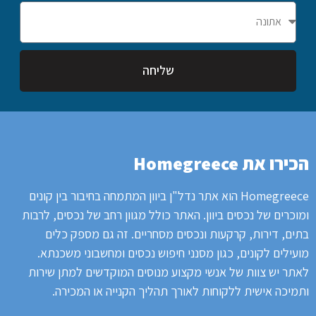
שליחה
הכירו את Homegreece
Homegreece הוא אתר נדל"ן ביוון המתמחה בחיבור בין קונים
ומוכרים של נכסים ביוון.
האתר כולל מגוון רחב של נכסים, לרבות
בתים, דירות, קרקעות ונכסים מסחריים.
זה גם מספק כלים
מועילים לקונים, כגון מסנני חיפוש נכסים ומחשבוני משכנתא.
לאתר
יש צוות של אנשי מקצוע מנוסים המוקדשים למתן שירות
ותמיכה אישית ללקוחות לאורך תהליך הקנייה או המכירה.