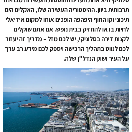
סלוניקי היא אחת הערים התוססות והעשירות מבחינה
תרבותית ביוון. ההיסטוריה העשירה שלו, האקלים הים
תיכוני וקו החוף היפהפה הופכים אותו למקום אידיאלי
לחיות בו או להחזיק בבית נופש. אם אתם שוקלים
לקנות דירה בסלוניקי, יש לכם מזל – מדריך זה יעזור
לכם לנווט בתהליך הרכישה ויספק לכם מידע רב ערך
על העיר ושוק הנדל"ן שלה.