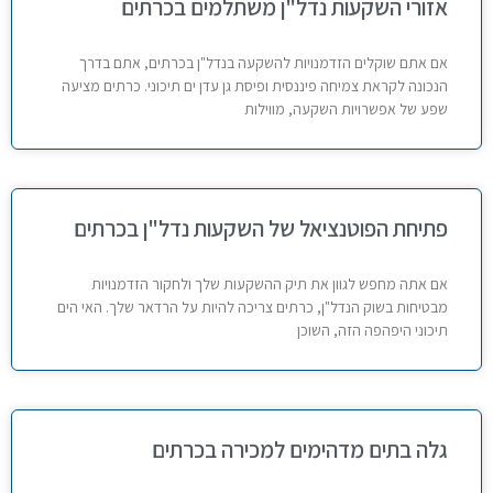
אזורי השקעות נדל"ן משתלמים בכרתים
אם אתם שוקלים הזדמנויות להשקעה בנדל"ן בכרתים, אתם בדרך
הנכונה לקראת צמיחה פיננסית ופיסת גן עדן ים תיכוני. כרתים מציעה
שפע של אפשרויות השקעה, מווילות
פתיחת הפוטנציאל של השקעות נדל"ן בכרתים
אם אתה מחפש לגוון את תיק ההשקעות שלך ולחקור הזדמנויות
מבטיחות בשוק הנדל"ן, כרתים צריכה להיות על הרדאר שלך. האי הים
תיכוני היפהפה הזה, השוכן
גלה בתים מדהימים למכירה בכרתים