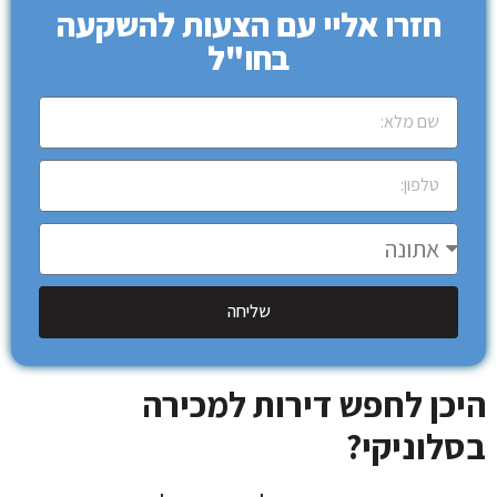
חזרו אליי עם הצעות להשקעה
בחו"ל
שליחה
היכן לחפש דירות למכירה
בסלוניקי?