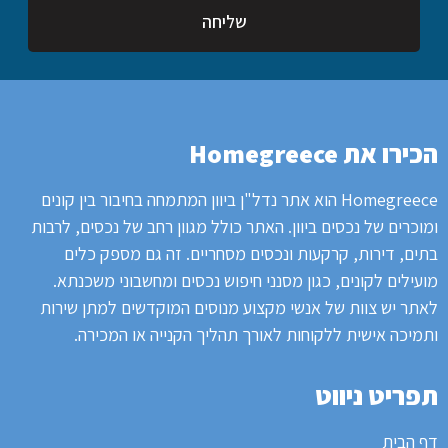
שליחה
הכירו את Homegreece
Homegreece הוא אתר נדל"ן ביוון המתמחה בחיבור בין קונים
ומוכרים של נכסים ביוון.
האתר כולל מגוון רחב של נכסים, לרבות
בתים, דירות, קרקעות ונכסים מסחריים.
זה גם מספק כלים
מועילים לקונים, כגון מסנני חיפוש נכסים ומחשבוני משכנתא.
לאתר
יש צוות של אנשי מקצוע מנוסים המוקדשים למתן שירות
ותמיכה אישית ללקוחות לאורך תהליך הקנייה או המכירה.
תפריט ניווט
דף הבית