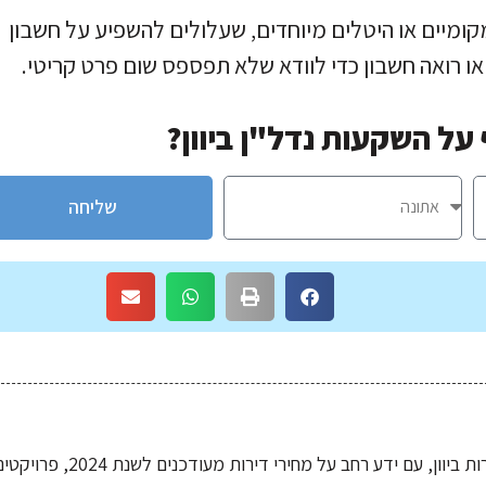
 מקומיים או היטלים מיוחדים, שעלולים להשפיע על חשבון
 רואה חשבון כדי לוודא שלא תפספס שום פרט קריטי.
על השקעות נדל"ן ביוון?
שליחה
homeGreece הינו אתר מוביל לרכישת דירות ביוון, עם ידע רחב על מחירי דירות מעודכנים לשנת 2024, 