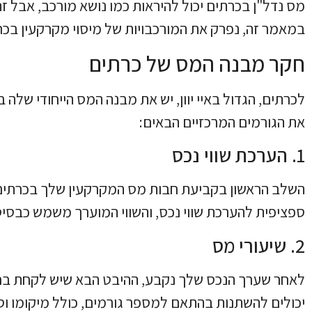
מס נדל"ן בכרתים יכול להיראות כמו נושא מורכב, אבל זה ח
במאמר זה, נפרק את המורכבויות של מיסוי מקרקעין בכרת
חקר מבנה המס של כרתים
לכרתים, הגדול באיי יוון, יש את מבנה המס הייחודי שלה
את הגורמים המרכזיים הבאים:
1. הערכת שווי נכס
השלב הראשון בקביעת חבות מס המקרקעין שלך בכרתים 
ספציפית להערכת שווי נכס, והשווי המוערך משמש כבסי
2. שיעורי מס
לאחר שערך הנכס שלך נקבע, ההיבט הבא שיש לקחת בחשב
יכולים להשתנות בהתאם למספר גורמים, כולל מיקומו וסוג