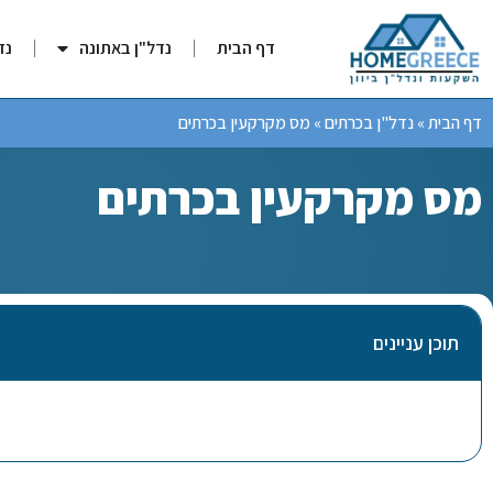
דף הבית
נדל"ן באתונה
נד
דף הבית
»
נדל"ן בכרתים
»
מס מקרקעין בכרתים
מס מקרקעין בכרתים
תוכן עניינים