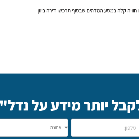
חוויה קלה במסע המדהים שבסוף תרכשו דירה ביוון
קבל יותר מידע על נדל"ן 