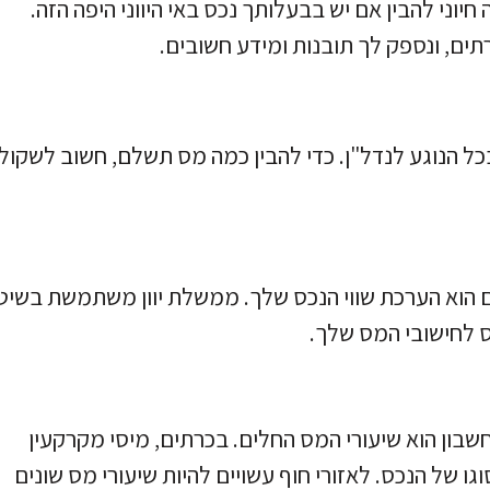
יוני להבין אם יש בבעלותך נכס באי היווני היפה הזה.
ים, ונספק לך תובנות ומידע חשובים.
 בכל הנוגע לנדל"ן. כדי להבין כמה מס תשלם, חשוב לשקול
הוא הערכת שווי הנכס שלך. ממשלת יוון משתמשת בשיט
ס לחישובי המס שלך.
ון הוא שיעורי המס החלים. בכרתים, מיסי מקרקעין
ו של הנכס. לאזורי חוף עשויים להיות שיעורי מס שונים