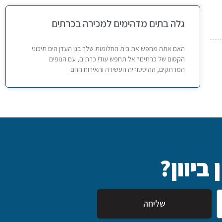
גלה בתים מדהימים למכירה בכרתים
האם אתה מחפש את בית החלומות שלך בגן העדן הים תיכוני
הקסום של כרתים? אל תחפש עוד! כרתים, עם הנופים
המרתקים, ההיסטוריה העשירה והאירוח החם
ביוון?
שליחה