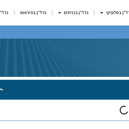
ל"ן בסלוניקי
נדל"ן בכרתים
נדל"ן בפיראוס
נדל"