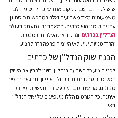
כשמדובר בהשקעות נדל"ן, המיקום הוא גורם מפתח
שיש לקחת בחשבון. מקום אחד שזכה לתשומת לב
משמעותית מצד משקיעים ואלה המחפשים פיסת גן
עדן ים תיכוני הוא כרתים. במאמר זה, נתעמק בעולם
הנדל"ן בכרתים
, ונחקור את העלויות, המגמות
וההזדמנויות שיש לאי היווני היפהפה הזה להציע.
הבנת שוק הנדל"ן של כרתים
לפני ביצוע כל השקעה בנדל"ן, חיוני להבין את השוק
המקומי היטב. כרתים, הגדול באיי יוון, מתגאה בנופים
מגוונים, מורשת תרבותית עשירה ותעשיית תיירות
איתנה. כל הגורמים הללו משפיעים על שוק הנדל"ן
באי.