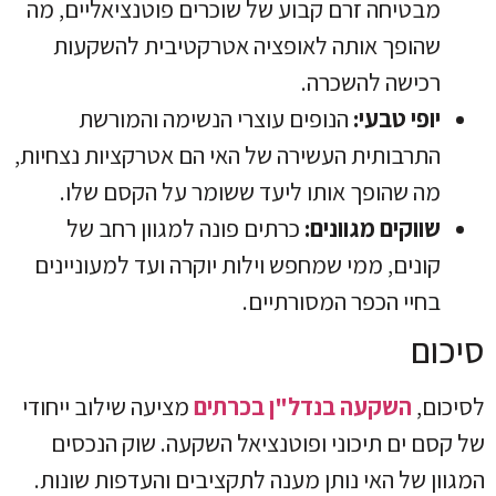
מבטיחה זרם קבוע של שוכרים פוטנציאליים, מה
שהופך אותה לאופציה אטרקטיבית להשקעות
רכישה להשכרה.
יופי טבעי:
הנופים עוצרי הנשימה והמורשת
התרבותית העשירה של האי הם אטרקציות נצחיות,
מה שהופך אותו ליעד ששומר על הקסם שלו.
שווקים מגוונים:
כרתים פונה למגוון רחב של
קונים, ממי שמחפש וילות יוקרה ועד למעוניינים
בחיי הכפר המסורתיים.
סיכום
לסיכום,
השקעה בנדל"ן בכרתים
מציעה שילוב ייחודי
של קסם ים תיכוני ופוטנציאל השקעה. שוק הנכסים
המגוון של האי נותן מענה לתקציבים והעדפות שונות.