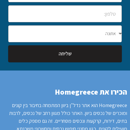
שליחה
הכירו את Homegreece
Homegreece הוא אתר נדל"ן ביוון המתמחה בחיבור בין קונים
ומוכרים של נכסים ביוון.
האתר כולל מגוון רחב של נכסים, לרבות
בתים, דירות, קרקעות ונכסים מסחריים.
זה גם מספק כלים
מועילים לקונים, כגון מסנני חיפוש נכסים ומחשבוני משכנתא.