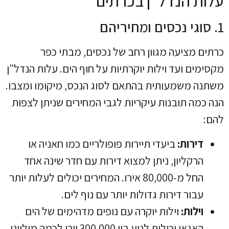
עלות הנדל"ן בכרתים
1. סוגי נכסים ומחיריהם
כרתים מציעה מגוון רחב של נכסים, מבתי כפר
מקסימים ועד וילות יוקרתיות על חוף הים. עלות הנדל"ן
משתנה משמעותית בהתאם לסוג הנכס, מיקומו ומצבו.
הנה כמה תובנות עיקריות לגבי המחירים שניתן לצפות
להם:
דירות:
ביעדי תיירות פופולריים כמו חאניה או
הרקליון, ניתן למצוא דירות עם חדר שינה אחד
החל מ-80,000 אירו. המחירים יכולים לעלות יותר
עבור דירות גדולות יותר עם נוף לים.
וילות:
וילות יוקרה עם נופים מדהימים של הים
האגאי יכולות לנוע בין 300,000 יורו לכמה מיליוני