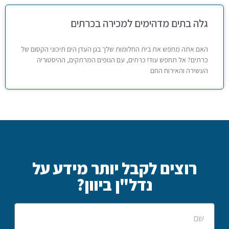
גלה בתים מדהימים למכירה בכרתים
האם אתה מחפש את בית החלומות שלך בגן העדן הים תיכוני הקסום של
כרתים? אל תחפש עוד! כרתים, עם הנופים המרתקים, ההיסטוריה
העשירה והאירוח החם
רוצים לקבל יותר מידע על
נדל"ן ביוון?