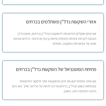
אזורי השקעות נדל"ן משתלמים בכרתים
אם אתם שוקלים הזדמנויות להשקעה בנדל"ן בכרתים, אתם בדרך
הנכונה לקראת צמיחה פיננסית ופיסת גן עדן ים תיכוני. כרתים מציעה
שפע של אפשרויות השקעה, מווילות
פתיחת הפוטנציאל של השקעות נדל"ן בכרתים
אם אתה מחפש לגוון את תיק ההשקעות שלך ולחקור הזדמנויות
מבטיחות בשוק הנדל"ן, כרתים צריכה להיות על הרדאר שלך. האי הים
תיכוני היפהפה הזה, השוכן