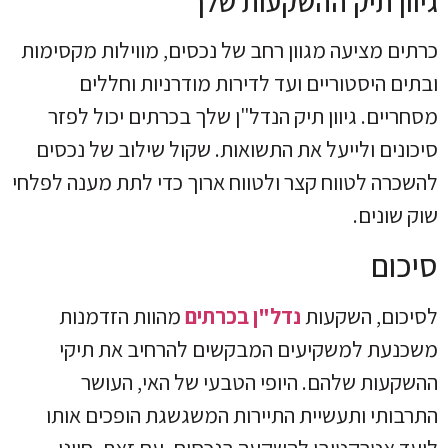
גיוון תיק ההשקעות שלך
כרתים מציעה מגוון רחב של נכסים, מווילות מקסימות
ובתים היסטוריים ועד לדירות מודרניות וחללים
מסחריים. גיוון תיק הנדל"ן שלך בכרתים יכול לפזר
סיכונים ולייעל את התשואות. שקול שילוב של נכסים
להשכרה לטווח קצר ולטווח ארוך כדי לתת מענה לפלחי
שוק שונים.
סיכום
לסיכום, השקעות
נדל"ן בכרתים
מהוות הזדמנות
משכנעת למשקיעים המבקשים להרחיב את תיקי
ההשקעות שלהם. היופי הטבעי של האי, העושר
התרבותי ותעשיית התיירות המשגשגת הופכים אותו