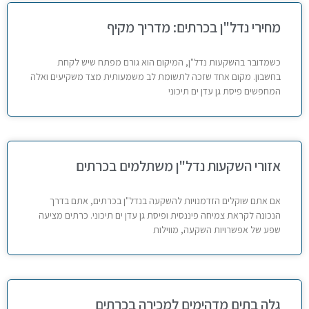
מחירי נדל"ן בכרתים: מדריך מקיף
כשמדובר בהשקעות נדל"ן, המיקום הוא גורם מפתח שיש לקחת
בחשבון. מקום אחד שזכה לתשומת לב משמעותית מצד משקיעים ואלה
המחפשים פיסת גן עדן ים תיכוני
אזורי השקעות נדל"ן משתלמים בכרתים
אם אתם שוקלים הזדמנויות להשקעה בנדל"ן בכרתים, אתם בדרך
הנכונה לקראת צמיחה פיננסית ופיסת גן עדן ים תיכוני. כרתים מציעה
שפע של אפשרויות השקעה, מווילות
גלה בתים מדהימים למכירה בכרתים