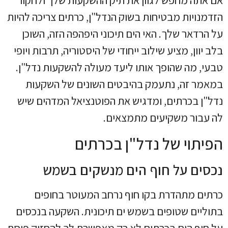
אם אתה מחפש לגוון את תיק ההשקעות שלך ולחקור
הזדמנויות מבטיחות בשוק הנדל"ן, כרתים צריכה להיות
על הרדאר שלך. האי הים תיכוני היפהפה הזה, השוכן
בלב יוון, מציע שילוב ייחודי של היסטוריה, תרבות ויופי
טבעי, מה שהופך אותו ליעד מעולה להשקעות נדל"ן.
במאמר זה, נתעמק בהיבטים השונים של השקעות
נדל"ן בכרתים, ומדגיש את הפוטנציאל המדהים שיש
לה עבור משקיעים מתמצאים.
הפיתוי של נדל"ן בכרתים
נכסים על חוף הים מנשקים בשמש
כרתים מתהדרת בקו חוף נרחב המעוטר בחופים
בתוליים שטופים בשמש ים תיכונית. השקעה בנכסים
על חוף הים בכרתים לא רק מאפשרת לך להחזיק פיסת