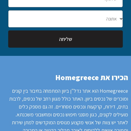
שליחה
הכירו את Homegreece
Homegreece הוא אתר נדל"ן ביוון המתמחה בחיבור בין קונים
ומוכרים של נכסים ביוון.
האתר כולל מגוון רחב של נכסים, לרבות
בתים, דירות, קרקעות ונכסים מסחריים.
זה גם מספק כלים
מועילים לקונים, כגון מסנני חיפוש נכסים ומחשבוני משכנתא.
לאתר
יש צוות של אנשי מקצוע מנוסים המוקדשים למתן שירות
ותמיכה אישית ללקוחות לאורך תהליך הקנייה או המכירה.