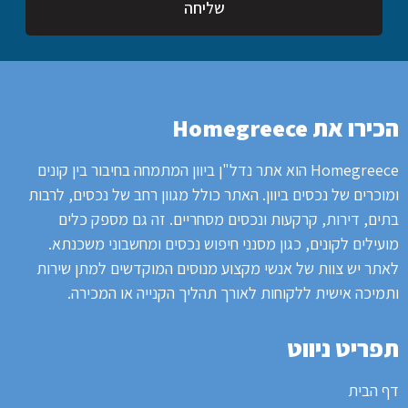
שליחה
הכירו את Homegreece
Homegreece הוא אתר נדל"ן ביוון המתמחה בחיבור בין קונים
ומוכרים של נכסים ביוון.
האתר כולל מגוון רחב של נכסים, לרבות
בתים, דירות, קרקעות ונכסים מסחריים.
זה גם מספק כלים
מועילים לקונים, כגון מסנני חיפוש נכסים ומחשבוני משכנתא.
לאתר
יש צוות של אנשי מקצוע מנוסים המוקדשים למתן שירות
ותמיכה אישית ללקוחות לאורך תהליך הקנייה או המכירה.
תפריט ניווט
דף הבית