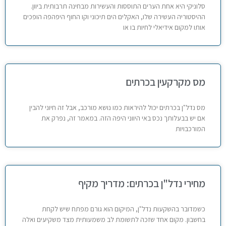
סלוניקי היא אחת הערים התוססות והעשירות מבחינה תרבותית ביוון.
ההיסטוריה העשירה שלו, האקלים הים תיכוני וקו החוף היפהפה הופכים
אותו למקום אידיאלי לחיות בו או
מס מקרקעין בכרתים
מס נדל"ן בכרתים יכול להיראות כמו נושא מורכב, אבל זה חיוני להבין
אם יש בבעלותך נכס באי היווני היפה הזה. במאמר זה, נפרק את
המורכבויות
מחירי נדל"ן בכרתים: מדריך מקיף
כשמדובר בהשקעות נדל"ן, המיקום הוא גורם מפתח שיש לקחת
בחשבון. מקום אחד שזכה לתשומת לב משמעותית מצד משקיעים ואלה