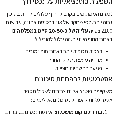
השפעות פוטנציאליות על נכסי חוף
נכסים הממוקמים בקרבת החוף עלולים להיות בסיכון
גבוה יותר. לפי מחקר של אוניברסיטת אתונה, עד שנת
2100 צפויה
עלייה של כ-20-50 ס"מ במפלס הים
באזורי החוף היווניים. זה עלול להוביל ל:
הצפות תכופות יותר באזורי חוף נמוכים
ארוזיה מואצת של קו החוף
פגיעה בתשתיות חופיות
אסטרטגיות להפחתת סיכונים
משקיעים פוטנציאליים צריכים לשקול מספר
אסטרטגיות להפחתת סיכונים אקלימיים:
בחירת מיקום מושכלת:
העדפת נכסים בגובה רב