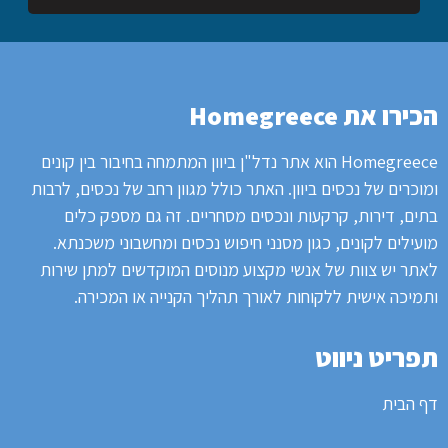
הכירו את Homegreece
Homegreece הוא אתר נדל"ן ביוון המתמחה בחיבור בין קונים
ומוכרים של נכסים ביוון.
האתר כולל מגוון רחב של נכסים, לרבות
בתים, דירות, קרקעות ונכסים מסחריים.
זה גם מספק כלים
מועילים לקונים, כגון מסנני חיפוש נכסים ומחשבוני משכנתא.
לאתר
יש צוות של אנשי מקצוע מנוסים המוקדשים למתן שירות
ותמיכה אישית ללקוחות לאורך תהליך הקנייה או המכירה.
תפריט ניווט
דף הבית