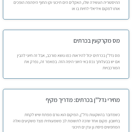
ההיסטוריה העשירה שלו, האקלים הים תיכוני וקו החוף היפהפה הופכים
אותו למקום אידיאלי לחיות בו או
מס מקרקעין בכרתים
מס נדל"ן בכרתים יכול להיראות כמו נושא מורכב, אבל זה חיוני להבין
אם יש בבעלותך נכס באי היווני היפה הזה. במאמר זה, נפרק את
המורכבויות
מחירי נדל"ן בכרתים: מדריך מקיף
כשמדובר בהשקעות נדל"ן, המיקום הוא גורם מפתח שיש לקחת
בחשבון. מקום אחד שזכה לתשומת לב משמעותית מצד משקיעים ואלה
המחפשים פיסת גן עדן ים תיכוני