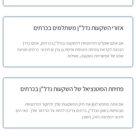
אזורי השקעות נדל"ן משתלמים בכרתים
אם אתם שוקלים הזדמנויות להשקעה בנדל"ן בכרתים, אתם בדרך
הנכונה לקראת צמיחה פיננסית ופיסת גן עדן ים תיכוני. כרתים מציעה
שפע של אפשרויות השקעה, מווילות
פתיחת הפוטנציאל של השקעות נדל"ן בכרתים
אם אתה מחפש לגוון את תיק ההשקעות שלך ולחקור הזדמנויות
מבטיחות בשוק הנדל"ן, כרתים צריכה להיות על הרדאר שלך. האי הים
תיכוני היפהפה הזה, השוכן