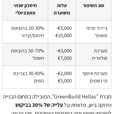
סוג השיפור
עלות
חיסכון שנתי
משוערת
פוטנציאלי
בידוד תרמי
€5,000-
20-30% בהוצאות
משופר
€10,000
חימום/קירור
מערכת
€3,000-
50-70% בהוצאות
סולארית
€7,000
חשמל
מערכת איסוף
€2,000-
30-40% בצריכת
מי גשמים
€5,000
המים
חברת "GreenBuild Hellas", המובילה בתחום הבנייה
הירוקה ביוון, מדווחת על
עלייה של 30% בביקוש
לשירותי שיפוץ ירוק בשנתיים האחרונות. זוהי מגמה