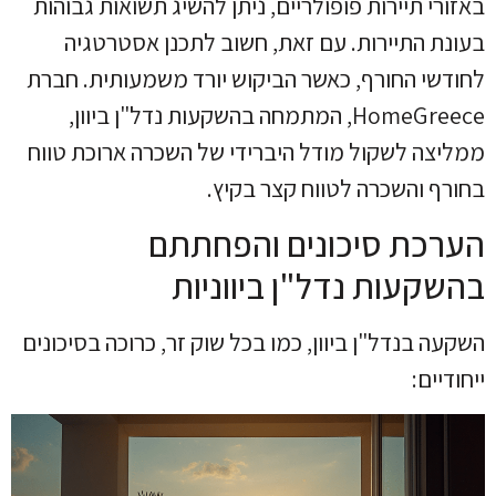
באזורי תיירות פופולריים, ניתן להשיג תשואות גבוהות
בעונת התיירות. עם זאת, חשוב לתכנן אסטרטגיה
לחודשי החורף, כאשר הביקוש יורד משמעותית. חברת
HomeGreece, המתמחה בהשקעות נדל"ן ביוון,
ממליצה לשקול מודל היברידי של השכרה ארוכת טווח
בחורף והשכרה לטווח קצר בקיץ.
הערכת סיכונים והפחתתם
בהשקעות נדל"ן ביווניות
השקעה בנדל"ן ביוון, כמו בכל שוק זר, כרוכה בסיכונים
ייחודיים: