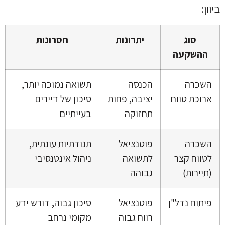
ביוון:
סוג
יתרונות
חסרונות
ההשקעה
השכרה
הכנסה
תשואה נמוכה יותר,
ארוכת טווח
יציבה, פחות
סיכון של דיירים
תחזוקה
בעייתיים
השכרה
פוטנציאל
תנודתיות עונתית,
לטווח קצר
לתשואה
ניהול אינטנסיבי
(תיירות)
גבוהה
פיתוח נדל"ן
פוטנציאל
סיכון גבוה, דורש ידע
רווח גבוה
מקומי נרחב